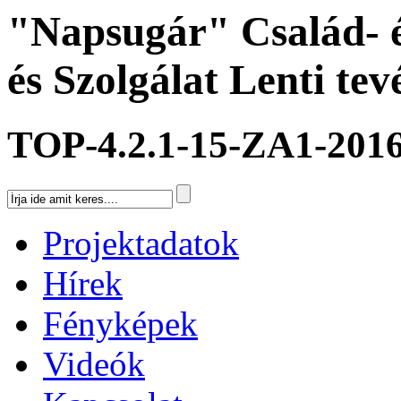
"Napsugár" Család- 
és Szolgálat Lenti te
TOP-4.2.1-15-ZA1-201
Projektadatok
Hírek
Fényképek
Videók