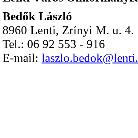
Bedők László
8960 Lenti, Zrínyi M. u. 4.
Tel.: 06 92 553 - 916
E-mail:
laszlo.bedok@lenti