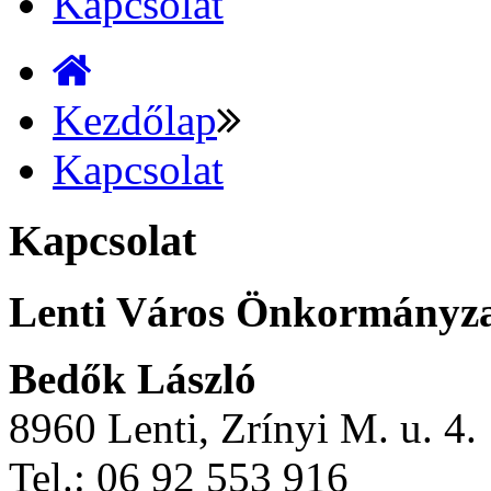
Kapcsolat
Kezdőlap
Kapcsolat
Kapcsolat
Lenti Város Önkormányz
Bedők László
8960 Lenti, Zrínyi M. u. 4.
Tel.: 06 92 553 916